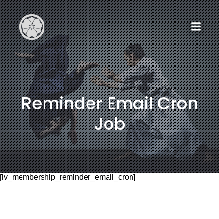
Reminder Email Cron
Job
[iv_membership_reminder_email_cron]