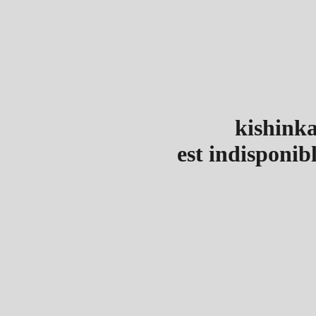
kishinka
est indisponib